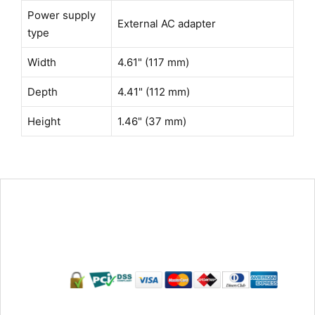
Power supply
External AC adapter
type
Width
4.61" (117 mm)
Depth
4.41" (112 mm)
Height
1.46" (37 mm)