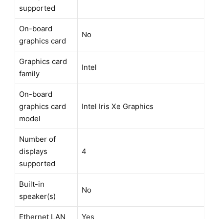
supported
On-board
No
graphics card
Graphics card
Intel
family
On-board
graphics card
Intel Iris Xe Graphics
model
Number of
displays
4
supported
Built-in
No
speaker(s)
Ethernet LAN
Yes