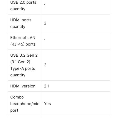
USB 2.0 ports
1
quantity
HDMI ports
2
quantity
Ethernet LAN
1
(RJ-45) ports
USB 3.2 Gen 2
(3.1 Gen 2)
3
Type-A ports
quantity
HDMI version
2.1
Combo
headphone/mic
Yes
port