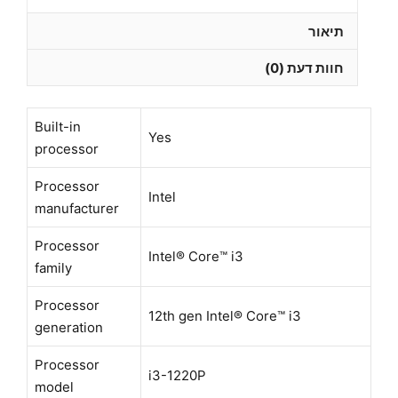
תיאור
חוות דעת (0)
Built-in
Yes
processor
Processor
Intel
manufacturer
Processor
Intel® Core™ i3
family
Processor
12th gen Intel® Core™ i3
generation
Processor
i3-1220P
model