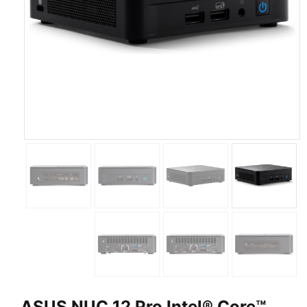
ASUS NUC 12 Pro Intel® Core™