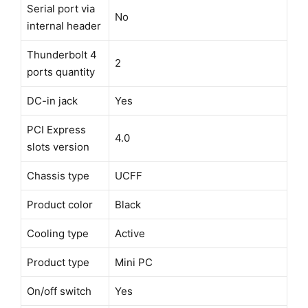
Serial port via
No
internal header
Thunderbolt 4
2
ports quantity
DC-in jack
Yes
PCI Express
4.0
slots version
Chassis type
UCFF
Product color
Black
Cooling type
Active
Product type
Mini PC
On/off switch
Yes