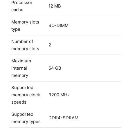
Processor
12 MB
cache
Memory slots
SO-DIMM
type
Number of
2
memory slots
Maximum
internal
64 GB
memory
Supported
memory clock
3200 MHz
speeds
Supported
DDR4-SDRAM
memory types