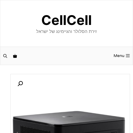
דלג
תוכן
CellCell
זירת הסלולר והגיימינג של ישראל
Menu