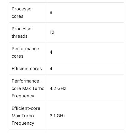
Processor
8
cores
Processor
12
threads
Performance
4
cores
Efficient cores
4
Performance-
core Max Turbo
4.2 GHz
Frequency
Efficient-core
Max Turbo
3.1 GHz
Frequency