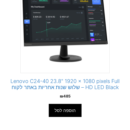
Lenovo C24-40 23.8" 1920 x 1080 pixels Full
HD LED Black – שלוש שנות אחריות באתר לקוח
₪
485
הוספה לסל