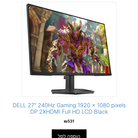
DELL 27" 240Hz Gaming 1920 x 1080 pixels
DP 2XHDMI Full HD LCD Black
₪
531
הוספה לסל