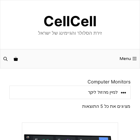
דלג
תוכן
CellCell
זירת הסלולר והגיימינג של ישראל
Menu
Computer Monitors
ממוין
מציגים את כל ⁦5⁩ התוצאות
לפי
מחיר:
מהזול
ליקר