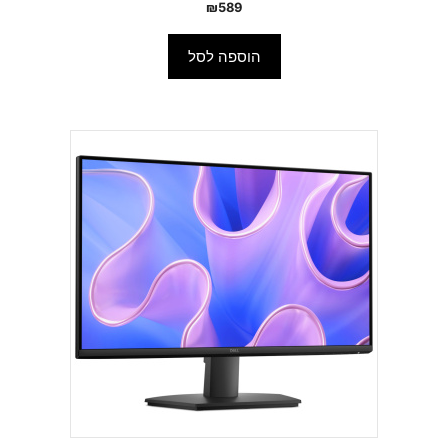
₪
589
הוספה לסל