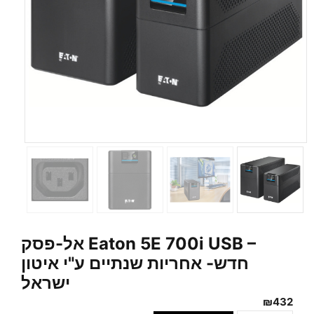
אל-פסק Eaton 5E 700i USB –
חדש- אחריות שנתיים ע"י איטון
ישראל
₪
432