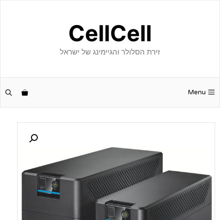
דלג
תוכן
CellCell
זירת הסלולר והגיימינג של ישראל
Menu