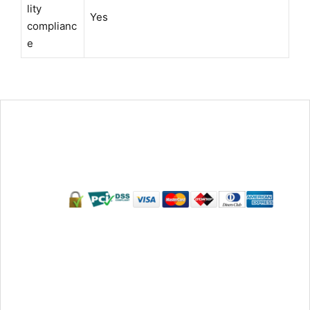
lity
Yes
complianc
e