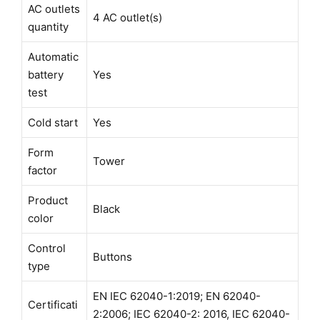
AC outlets
4 AC outlet(s)
quantity
Automatic
battery
Yes
test
Cold start
Yes
Form
Tower
factor
Product
Black
color
Control
Buttons
type
EN IEC 62040-1:2019; EN 62040-
Certificati
2:2006; IEC 62040-2: 2016, IEC 62040-